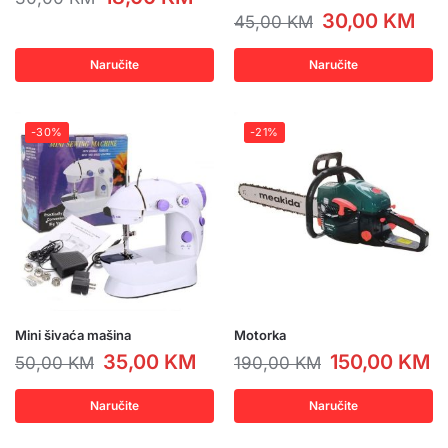
30,00
KM
45,00
KM
Naručite
Naručite
-30%
-21%
Mini šivaća mašina
Motorka
35,00
KM
150,00
KM
50,00
KM
190,00
KM
Naručite
Naručite