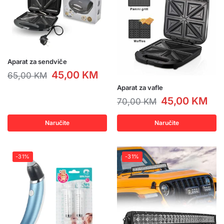
Aparat za sendviče
45,00
KM
65,00
KM
Aparat za vafle
45,00
KM
70,00
KM
Naručite
Naručite
-31%
-31%