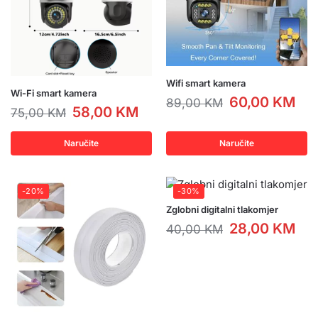
Wifi smart kamera
Wi-Fi smart kamera
60,00
KM
89,00
KM
58,00
KM
75,00
KM
Naručite
Naručite
-20%
-30%
Zglobni digitalni tlakomjer
28,00
KM
40,00
KM