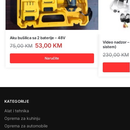
Aku bušilica sa 2 baterije – 48V
Video nadzor –
53,00
KM
75,00
KM
sistem)
230,00
KM
Naručite
KATEGORIJE
Alat i tehnika
Oprema za kuhinju
Oprema za automobile