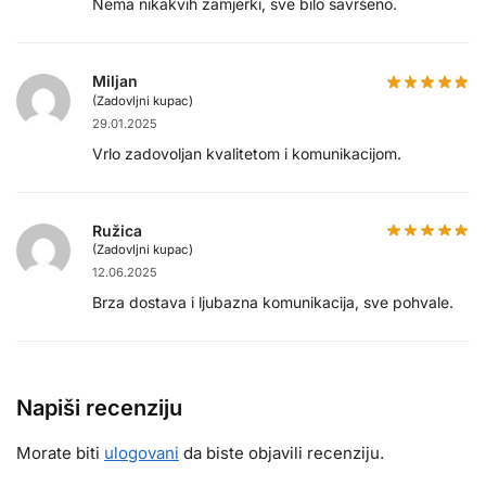
Nema nikakvih zamjerki, sve bilo savršeno.
Miljan
(Zadovljni kupac)
29.01.2025
Vrlo zadovoljan kvalitetom i komunikacijom.
Ružica
(Zadovljni kupac)
12.06.2025
Brza dostava i ljubazna komunikacija, sve pohvale.
Napiši recenziju
Morate biti
ulogovani
da biste objavili recenziju.