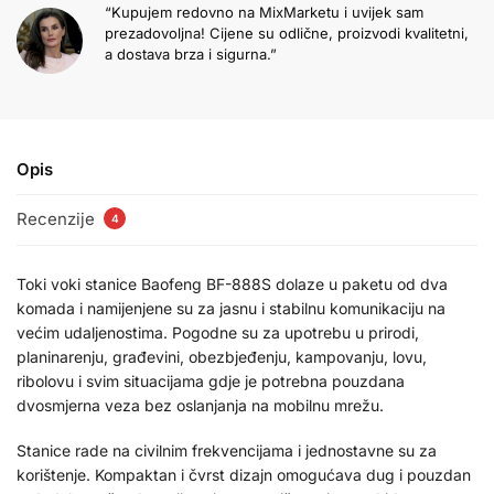
“Kupujem redovno na MixMarketu i uvijek sam
prezadovoljna! Cijene su odlične, proizvodi kvalitetni,
a dostava brza i sigurna.”
Opis
Recenzije
4
Toki voki stanice Baofeng BF-888S dolaze u paketu od dva
komada i namijenjene su za jasnu i stabilnu komunikaciju na
većim udaljenostima. Pogodne su za upotrebu u prirodi,
planinarenju, građevini, obezbjeđenju, kampovanju, lovu,
ribolovu i svim situacijama gdje je potrebna pouzdana
dvosmjerna veza bez oslanjanja na mobilnu mrežu.
Stanice rade na civilnim frekvencijama i jednostavne su za
korištenje. Kompaktan i čvrst dizajn omogućava dug i pouzdan