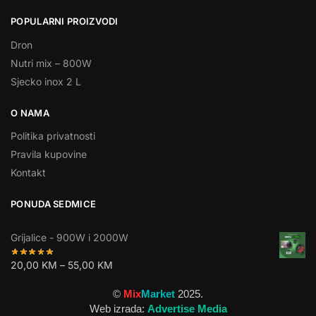
POPULARNI PROIZVODI
Dron
Nutri mix – 800W
Sjecko inox 2 L
O NAMA
Politika privatnosti
Pravila kupovine
Kontakt
PONUDA SEDMICE
Grijalice - 900W i 2000W
20,00
KM
–
55,00
KM
©
Mix
Market
2025.
Web izrada:
Advertise Media