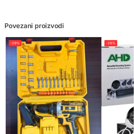
Povezani proizvodi
-29%
-26%