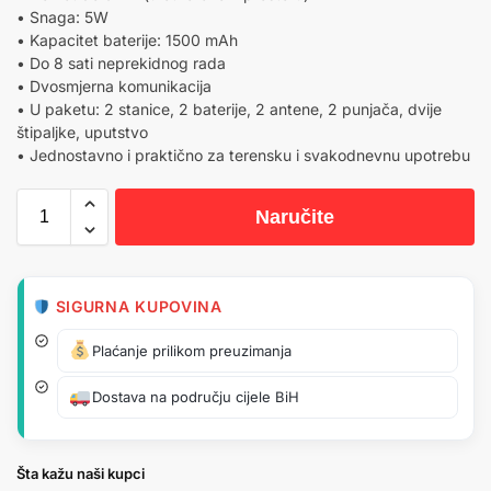
• Snaga: 5W
• Kapacitet baterije: 1500 mAh
• Do 8 sati neprekidnog rada
• Dvosmjerna komunikacija
• U paketu: 2 stanice, 2 baterije, 2 antene, 2 punjača, dvije
štipaljke, uputstvo
• Jednostavno i praktično za terensku i svakodnevnu upotrebu
Naručite
SIGURNA KUPOVINA
Plaćanje prilikom preuzimanja
Dostava na području cijele BiH
Šta kažu naši kupci