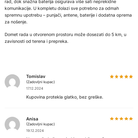
rad, dok snažna baterija osigurava više sati neprekidne
komunikacije. U kompletu dolazi sve potrebno za odmah
spremnu upotrebu – punjači, antene, baterije i dodatna oprema
za nošenje.
Domet rada u otvorenom prostoru može dosezati do 5 km, u
zavisnosti od terena i prepreka.
Tomislav
(Zadovljni kupac)
17.12.2024
Kupovina protekla glatko, bez greške.
Anisa
(Zadovljni kupac)
19.12.2024