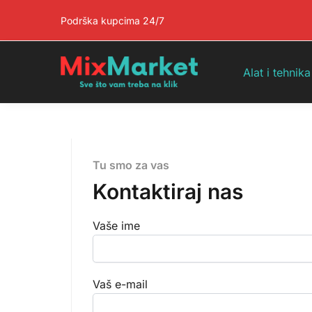
Pretraga
Podrška kupcima 24/7
Alat i tehnika
Tu smo za vas
Kontaktiraj nas
Vaše ime
Vaš e-mail