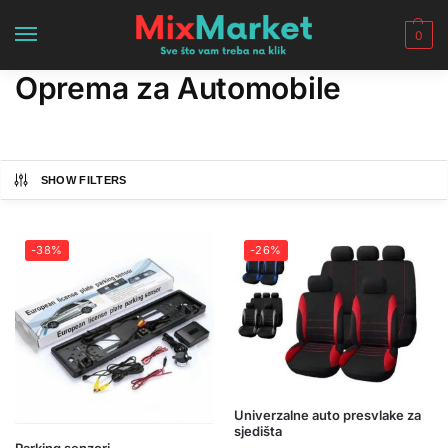
0
Oprema za Automobile
SHOW FILTERS
-38%
-26%
Univerzalne auto presvlake za
sjedišta