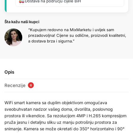
Dostava na području cijele BiH
Šta kažu naši kupci
“Kupujem redovno na MixMarketu i uvijek sam
prezadovoljna! Cijene su odlične, proizvodi kvalitetni,
a dostava brza i sigurna.”
Opis
Recenzije
6
WiFi smart kamera sa duplim objektivom omogućava
sveobuhvatan nadzor vašeg doma, dvorišta, poslovnog
prostora ili vikendice. Sa rezolucijom 4MP i H.265 kompresijom
pruža jasnu i detaljnu sliku uz manju potrošnju prostora za
snimanje. Kamera se može okretati do 350° horizontalno i 90°