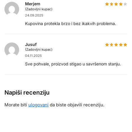
Merjem
(Zadovljni kupac)
24.09.2025
Kupovina protekla brzo i bez ikakvih problema.
Jusuf
(Zadovljni kupac)
04.11.2025
Sve pohvale, proizvod stigao u savršenom stanju.
Napiši recenziju
Morate biti
ulogovani
da biste objavili recenziju.