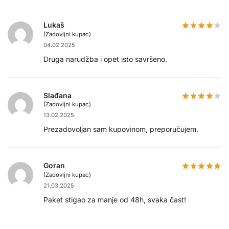
Lukaš
(Zadovljni kupac)
04.02.2025
Druga narudžba i opet isto savršeno.
Slađana
(Zadovljni kupac)
13.02.2025
Prezadovoljan sam kupovinom, preporučujem.
Goran
(Zadovljni kupac)
21.03.2025
Paket stigao za manje od 48h, svaka čast!