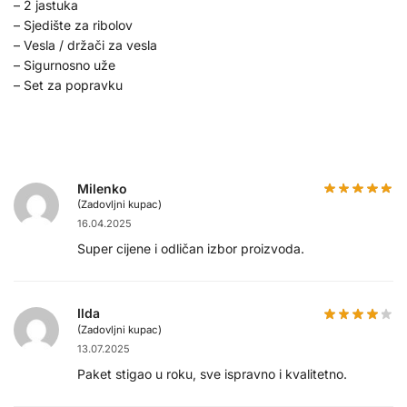
– 2 jastuka
– Sjedište za ribolov
– Vesla / držači za vesla
– Sigurnosno uže
– Set za popravku
Milenko
(Zadovljni kupac)
16.04.2025
Super cijene i odličan izbor proizvoda.
Ilda
(Zadovljni kupac)
13.07.2025
Paket stigao u roku, sve ispravno i kvalitetno.