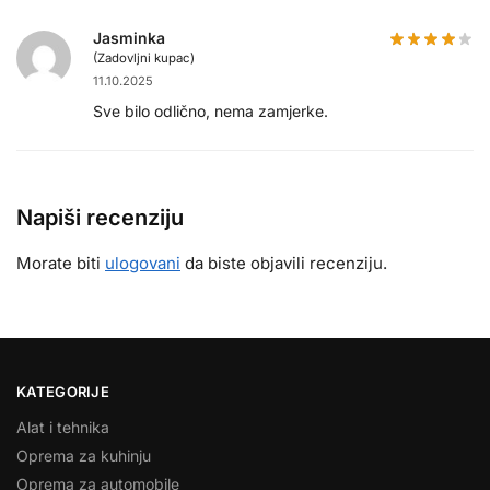
Jasminka
(Zadovljni kupac)
11.10.2025
Sve bilo odlično, nema zamjerke.
Napiši recenziju
Morate biti
ulogovani
da biste objavili recenziju.
KATEGORIJE
Alat i tehnika
Oprema za kuhinju
Oprema za automobile