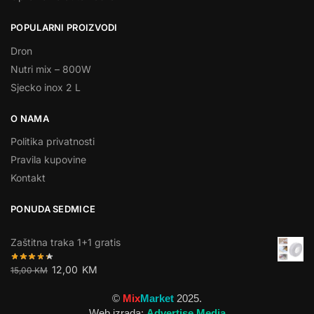
POPULARNI PROIZVODI
Dron
Nutri mix – 800W
Sjecko inox 2 L
O NAMA
Politika privatnosti
Pravila kupovine
Kontakt
PONUDA SEDMICE
Zaštitna traka 1+1 gratis
12,00
KM
15,00
KM
©
Mix
Market
2025.
Web izrada:
Advertise Media