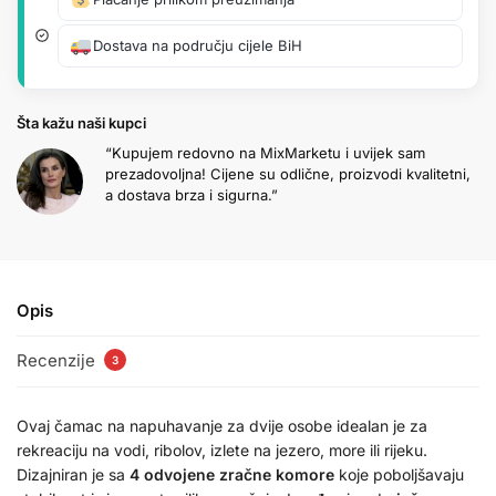
Dostava na području cijele BiH
Šta kažu naši kupci
“Kupujem redovno na MixMarketu i uvijek sam
prezadovoljna! Cijene su odlične, proizvodi kvalitetni,
a dostava brza i sigurna.”
Opis
Recenzije
3
Ovaj čamac na napuhavanje za dvije osobe idealan je za
rekreaciju na vodi, ribolov, izlete na jezero, more ili rijeku.
Dizajniran je sa
4 odvojene zračne komore
koje poboljšavaju