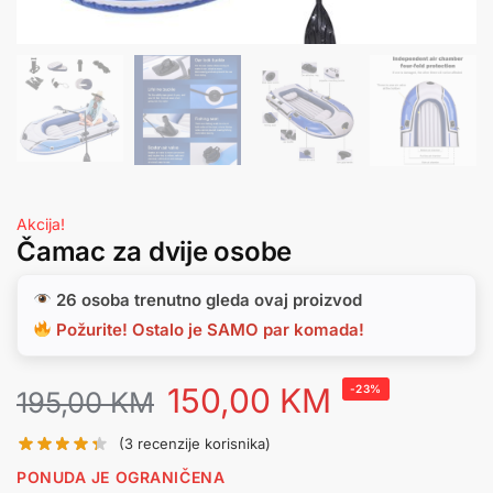
Akcija!
Čamac za dvije osobe
26 osoba trenutno gleda ovaj proizvod
Požurite! Ostalo je SAMO par komada!
150,00
KM
-23%
195,00
KM
(
3
recenzije korisnika)
PONUDA JE OGRANIČENA