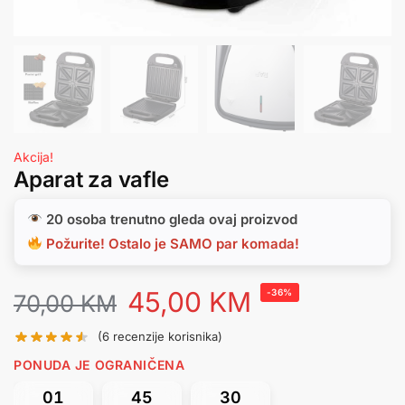
Akcija!
Aparat za vafle
20 osoba trenutno gleda ovaj proizvod
Požurite! Ostalo je SAMO par komada!
45,00
KM
-36%
70,00
KM
(
6
recenzije korisnika)
PONUDA JE OGRANIČENA
01
45
30