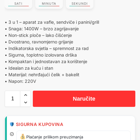
SATI
MINUTA
SEKUNDI
• 3 u 1 – aparat za vafle, sendviče i panini/grill
• Snaga: 1400W – brzo zagrijavanje
• Non-stick ploče – lako čišćenje
• Dvostrano, ravnomjerno grijanje
• Indikatorska svjetla – spremnost za rad
• Sigurna, toplotno izolovana drška
• Kompaktan i jednostavan za korištenje
• Idealan za kuću i stan
• Materijal: nehrđajući čelik + bakelit
• Napon: 220V
Naručite
SIGURNA KUPOVINA
Plaćanje prilikom preuzimanja