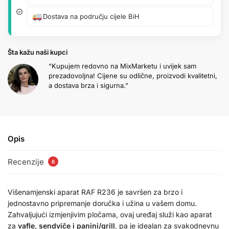
Dostava na području cijele BiH
Šta kažu naši kupci
“Kupujem redovno na MixMarketu i uvijek sam
prezadovoljna! Cijene su odlične, proizvodi kvalitetni,
a dostava brza i sigurna.”
Opis
Recenzije
6
Višenamjenski aparat RAF R236 je savršen za brzo i
jednostavno pripremanje doručka i užina u vašem domu.
Zahvaljujući izmjenjivim pločama, ovaj uređaj služi kao aparat
za
vafle, sendviče i panini/grill
, pa je idealan za svakodnevnu