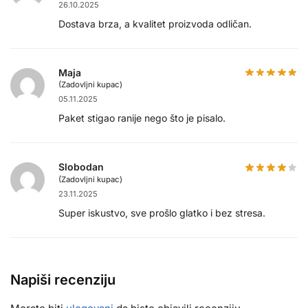
26.10.2025
Dostava brza, a kvalitet proizvoda odličan.
Maja
(Zadovljni kupac)
05.11.2025
Paket stigao ranije nego što je pisalo.
Slobodan
(Zadovljni kupac)
23.11.2025
Super iskustvo, sve prošlo glatko i bez stresa.
Napiši recenziju