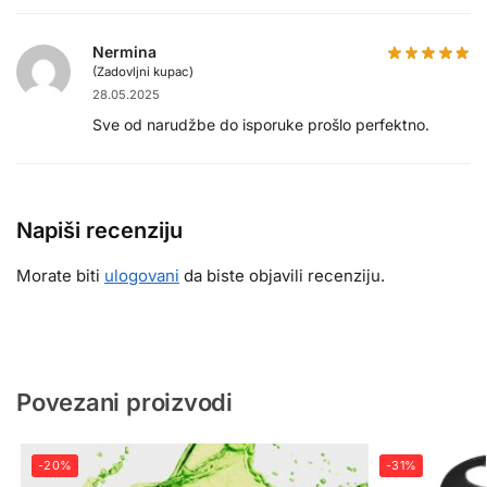
Nermina
(Zadovljni kupac)
28.05.2025
Sve od narudžbe do isporuke prošlo perfektno.
Napiši recenziju
Morate biti
ulogovani
da biste objavili recenziju.
Povezani proizvodi
-20%
-31%