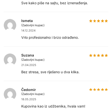
Sve kako piše na sajtu, bez iznenađenja.
Ismeta
(Zadovljni kupac)
14.12.2024
Vrlo profesionalno i brzo odrađeno.
Suzana
(Zadovljni kupac)
21.04.2025
Bez stresa, sve riješeno u dva klika.
Čedomir
(Zadovljni kupac)
18.05.2025
Kupovina kao iz udžbenika, hvala vam!