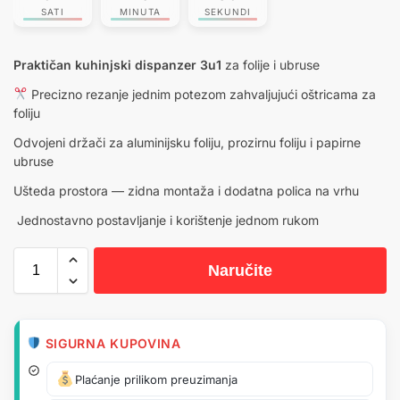
SATI
MINUTA
SEKUNDI
Praktičan kuhinjski dispanzer 3u1
za folije i ubruse
Precizno rezanje jednim potezom zahvaljujući oštricama za
foliju
Odvojeni držači za aluminijsku foliju, prozirnu foliju i papirne
ubruse
Ušteda prostora — zidna montaža i dodatna polica na vrhu
️ Jednostavno postavljanje i korištenje jednom rukom
Naručite
SIGURNA KUPOVINA
Plaćanje prilikom preuzimanja