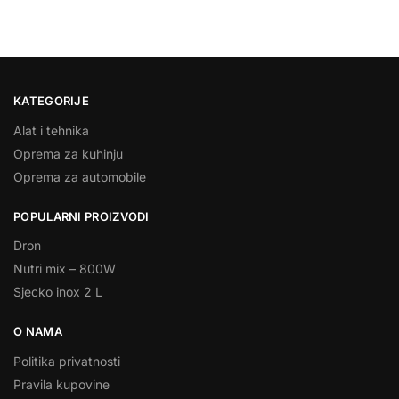
KATEGORIJE
Alat i tehnika
Oprema za kuhinju
Oprema za automobile
POPULARNI PROIZVODI
Dron
Nutri mix – 800W
Sjecko inox 2 L
O NAMA
Politika privatnosti
Pravila kupovine