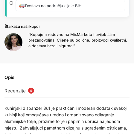
Dostava na području cijele BiH
Šta kažu naši kupci
“Kupujem redovno na MixMarketu i uvijek sam
prezadovoljna! Cijene su odlične, proizvodi kvalitetni,
a dostava brza i sigurna.”
Opis
Recenzije
5
Kuhinjski dispanzer 3u1 je praktičan i moderan dodatak svakoj
kuhinji koji omogućava uredno i organizovano odlaganje
aluminijske folije, prozirne folije i papirnih ubrusa na jednom
mjestu. Zahvaljujući pametnom dizajnu s ugrađenim oštricama,