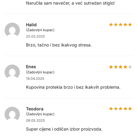
Naručila sam navečer, a već sutradan stiglo!
Halid
(Zadovljni kupac)
25.03.2025
Brzo, tačno i bez ikakvog stresa.
Enes
(Zadovljni kupac)
19.04.2025
Kupovina protekla brzo i bez ikakvih problema.
Teodora
(Zadovljni kupac)
09.05.2025
Super cijene i odličan izbor proizvoda.