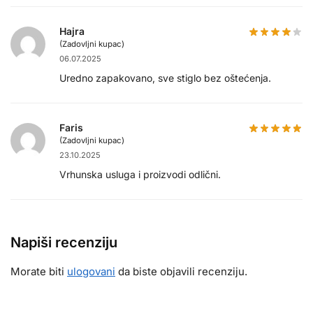
Hajra
(Zadovljni kupac)
06.07.2025
Uredno zapakovano, sve stiglo bez oštećenja.
Faris
(Zadovljni kupac)
23.10.2025
Vrhunska usluga i proizvodi odlični.
Napiši recenziju
Morate biti
ulogovani
da biste objavili recenziju.