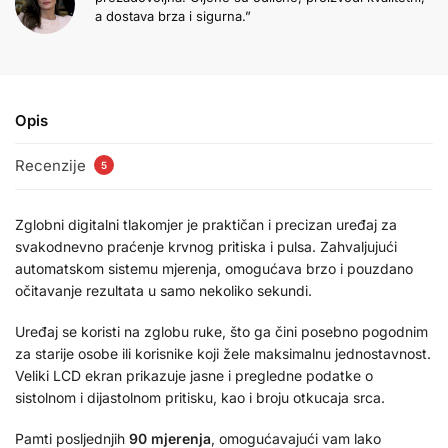
a dostava brza i sigurna.”
Opis
Recenzije
5
Zglobni digitalni tlakomjer je praktičan i precizan uređaj za
svakodnevno praćenje krvnog pritiska i pulsa. Zahvaljujući
automatskom sistemu mjerenja, omogućava brzo i pouzdano
očitavanje rezultata u samo nekoliko sekundi.
Uređaj se koristi na zglobu ruke, što ga čini posebno pogodnim
za starije osobe ili korisnike koji žele maksimalnu jednostavnost.
Veliki LCD ekran prikazuje jasne i pregledne podatke o
sistolnom i dijastolnom pritisku, kao i broju otkucaja srca.
Pamti posljednjih
90 mjerenja
, omogućavajući vam lako