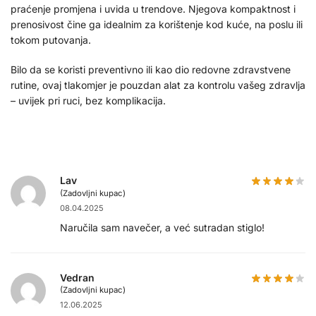
praćenje promjena i uvida u trendove. Njegova kompaktnost i
prenosivost čine ga idealnim za korištenje kod kuće, na poslu ili
tokom putovanja.
Bilo da se koristi preventivno ili kao dio redovne zdravstvene
rutine, ovaj tlakomjer je pouzdan alat za kontrolu vašeg zdravlja
– uvijek pri ruci, bez komplikacija.
Lav
(Zadovljni kupac)
08.04.2025
Naručila sam navečer, a već sutradan stiglo!
Vedran
(Zadovljni kupac)
12.06.2025