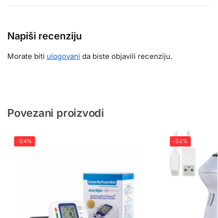
Napiši recenziju
Morate biti
ulogovani
da biste objavili recenziju.
Povezani proizvodi
-24%
-32%