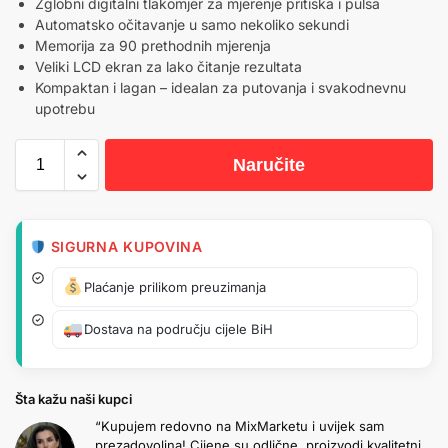
Zglobni digitalni tlakomjer za mjerenje pritiska i pulsa
Automatsko očitavanje u samo nekoliko sekundi
Memorija za 90 prethodnih mjerenja
Veliki LCD ekran za lako čitanje rezultata
Kompaktan i lagan – idealan za putovanja i svakodnevnu
upotrebu
Naručite
SIGURNA KUPOVINA
Plaćanje prilikom preuzimanja
Dostava na području cijele BiH
Šta kažu naši kupci
“Kupujem redovno na MixMarketu i uvijek sam
prezadovoljna! Cijene su odlične, proizvodi kvalitetni,