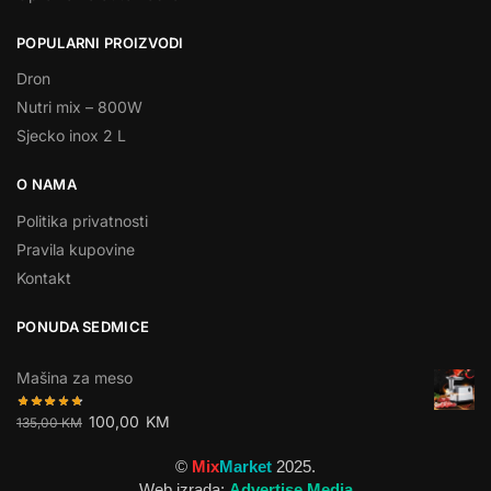
POPULARNI PROIZVODI
Dron
Nutri mix – 800W
Sjecko inox 2 L
O NAMA
Politika privatnosti
Pravila kupovine
Kontakt
PONUDA SEDMICE
Mašina za meso
100,00
KM
135,00
KM
©
Mix
Market
2025.
Web izrada:
Advertise Media