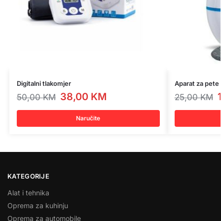
Digitalni tlakomjer
Aparat za pete
38,00
KM
50,00
KM
25,00
KM
Naručite
KATEGORIJE
Alat i tehnika
Oprema za kuhinju
Oprema za automobile