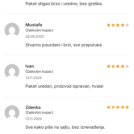
Paket stigao brzo i uredno, bez greške.
Mustafa
(Zadovljni kupac)
28.09.2025
Stvarno pouzdani i brzi, sve preporuke.
Ivan
(Zadovljni kupac)
13.11.2025
Paket uredan, proizvod ispravan, hvala!
Zdenka
(Zadovljni kupac)
13.11.2025
Sve kako piše na sajtu, bez iznenađenja.