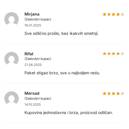
Mirjana
(Zadovljni kupac)
16.01.2025
Sve odlično prošlo, bez ikakvih smetnji.
Rifat
(Zadovljni kupac)
21.06.2025
Paket stigao brzo, sve u najboljem redu.
Mersad
(Zadovljni kupac)
14.10.2025
Kupovina jednostavna i brza, proizvod odličan.