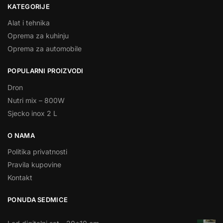
KATEGORIJE
Alat i tehnika
Oprema za kuhinju
Oprema za automobile
POPULARNI PROIZVODI
Dron
Nutri mix – 800W
Sjecko inox 2 L
O NAMA
Politika privatnosti
Pravila kupovine
Kontakt
PONUDA SEDMICE