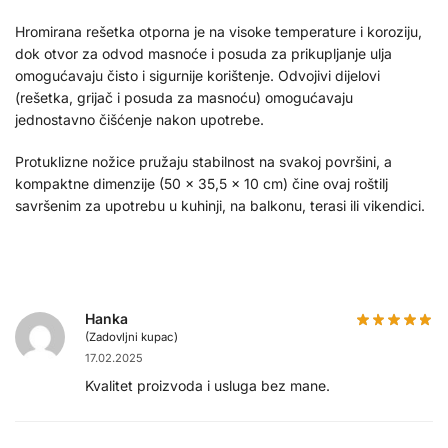
Hromirana rešetka otporna je na visoke temperature i koroziju,
dok otvor za odvod masnoće i posuda za prikupljanje ulja
omogućavaju čisto i sigurnije korištenje. Odvojivi dijelovi
(rešetka, grijač i posuda za masnoću) omogućavaju
jednostavno čišćenje nakon upotrebe.
Protuklizne nožice pružaju stabilnost na svakoj površini, a
kompaktne dimenzije (50 × 35,5 × 10 cm) čine ovaj roštilj
savršenim za upotrebu u kuhinji, na balkonu, terasi ili vikendici.
Hanka
(Zadovljni kupac)
17.02.2025
Kvalitet proizvoda i usluga bez mane.