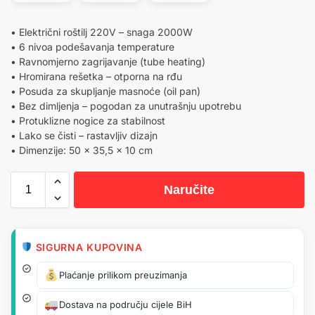
• Električni roštilj 220V – snaga 2000W
• 6 nivoa podešavanja temperature
• Ravnomjerno zagrijavanje (tube heating)
• Hromirana rešetka – otporna na rđu
• Posuda za skupljanje masnoće (oil pan)
• Bez dimljenja – pogodan za unutrašnju upotrebu
• Protuklizne nogice za stabilnost
• Lako se čisti – rastavljiv dizajn
• Dimenzije: 50 x 35,5 x 10 cm
Naručite
SIGURNA KUPOVINA
Plaćanje prilikom preuzimanja
Dostava na području cijele BiH