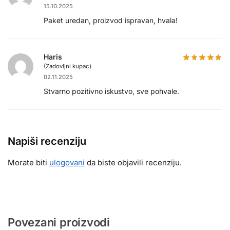
15.10.2025
Paket uredan, proizvod ispravan, hvala!
Haris
(Zadovljni kupac)
02.11.2025
Stvarno pozitivno iskustvo, sve pohvale.
Napiši recenziju
Morate biti
ulogovani
da biste objavili recenziju.
Povezani proizvodi