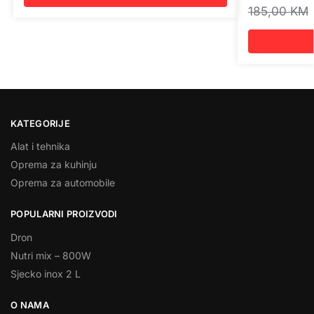
185,00
KM
KATEGORIJE
Alat i tehnika
Oprema za kuhinju
Oprema za automobile
POPULARNI PROIZVODI
Dron
Nutri mix – 800W
Sjecko inox 2 L
O NAMA