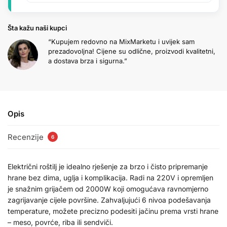
Šta kažu naši kupci
“Kupujem redovno na MixMarketu i uvijek sam
prezadovoljna! Cijene su odlične, proizvodi kvalitetni,
a dostava brza i sigurna.”
Opis
Recenzije
6
Električni roštilj je idealno rješenje za brzo i čisto pripremanje
hrane bez dima, uglja i komplikacija. Radi na 220V i opremljen
je snažnim grijačem od 2000W koji omogućava ravnomjerno
zagrijavanje cijele površine. Zahvaljujući 6 nivoa podešavanja
temperature, možete precizno podesiti jačinu prema vrsti hrane
– meso, povrće, riba ili sendviči.