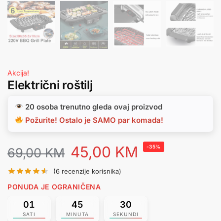
Akcija!
Električni roštilj
20 osoba trenutno gleda ovaj proizvod
Požurite! Ostalo je SAMO par komada!
45,00
KM
-35%
69,00
KM
(
6
recenzije korisnika)
PONUDA JE OGRANIČENA
01
45
30
SATI
MINUTA
SEKUNDI