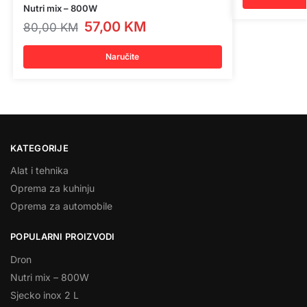
Nutri mix – 800W
57,00
KM
80,00
KM
Naručite
KATEGORIJE
Alat i tehnika
Oprema za kuhinju
Oprema za automobile
POPULARNI PROIZVODI
Dron
Nutri mix – 800W
Sjecko inox 2 L