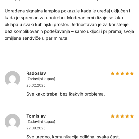
Ugrađena signalna lampica pokazuje kada je uređaj uključen i
kada je spreman za upotrebu. Moderan crni dizajn se lako
uklapa u svaki kuhinjski prostor. Jednostavan je za korištenje,
bez komplikovanih podešavanja – samo uključi i pripremaj svoje
omiljene sendviče u par minuta.
Radoslav
(Zadovljni kupac)
25.02.2025
Sve kako treba, bez ikakvih problema.
Tomislav
(Zadovljni kupac)
22.09.2025
Sve uredno, komunikacija odlična, svaka čast.