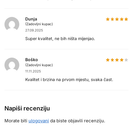
Dunja
(Zadovljni kupac)
27.09.2025
Super kvalitet, ne bih ništa mijenjao.
Boško
(Zadovljni kupac)
11.11.2025
Kvalitet i brzina na prvom mjestu, svaka čast.
Napiši recenziju
Morate biti
ulogovani
da biste objavili recenziju.