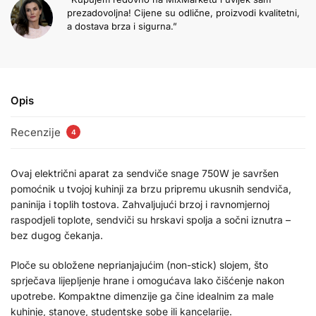
prezadovoljna! Cijene su odlične, proizvodi kvalitetni,
a dostava brza i sigurna.”
Opis
Recenzije
4
Ovaj električni aparat za sendviče snage 750W je savršen
pomoćnik u tvojoj kuhinji za brzu pripremu ukusnih sendviča,
paninija i toplih tostova. Zahvaljujući brzoj i ravnomjernoj
raspodjeli toplote, sendviči su hrskavi spolja a sočni iznutra –
bez dugog čekanja.
Ploče su obložene neprianjajućim (non-stick) slojem, što
sprječava lijepljenje hrane i omogućava lako čišćenje nakon
upotrebe. Kompaktne dimenzije ga čine idealnim za male
kuhinje, stanove, studentske sobe ili kancelarije.