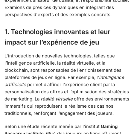
expérience utilisateur de qualité, et responsabilité sociale.
Examions de près ces dynamiques en intégrant des
perspectives d'experts et des exemples concrets.
1. Technologies innovantes et leur
impact sur l’expérience de jeu
L'introduction de nouvelles technologies, telles que
l’intelligence artificielle, la réalité virtuelle, et la
blockchain, sont responsables de l’enrichissement des
plateformes de jeux en ligne. Par exemple, l’
intelligence
artificielle
permet d’affiner l’expérience client par la
personnalisation des offres et l’optimisation des stratégies
de marketing. La
réalité virtuelle
offre des environnements
immersifs qui reproduisent le réalisme des casinos
traditionnels, renforçant l’engagement des joueurs.
Selon une étude récente menée par l’institut
Gaming
Research Institute
, 65% des joueurs en ligne affirment