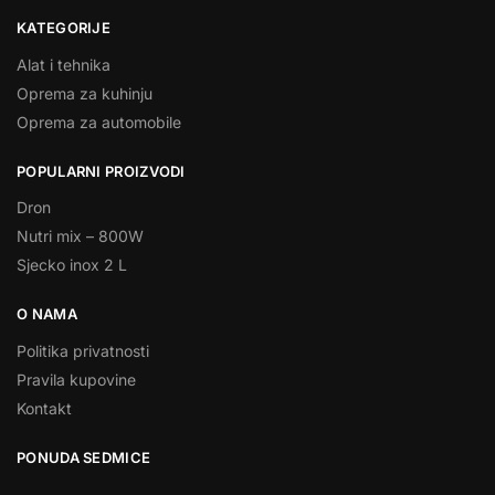
KATEGORIJE
Alat i tehnika
Oprema za kuhinju
Oprema za automobile
POPULARNI PROIZVODI
Dron
Nutri mix – 800W
Sjecko inox 2 L
O NAMA
Politika privatnosti
Pravila kupovine
Kontakt
PONUDA SEDMICE