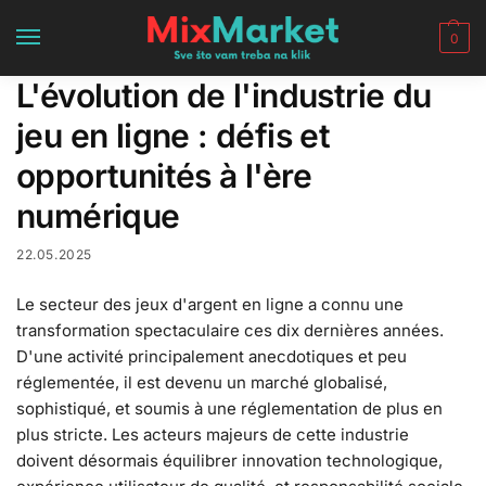
0
L'évolution de l'industrie du
jeu en ligne : défis et
opportunités à l'ère
numérique
22.05.2025
Le secteur des jeux d'argent en ligne a connu une
transformation spectaculaire ces dix dernières années.
D'une activité principalement anecdotiques et peu
réglementée, il est devenu un marché globalisé,
sophistiqué, et soumis à une réglementation de plus en
plus stricte. Les acteurs majeurs de cette industrie
doivent désormais équilibrer innovation technologique,