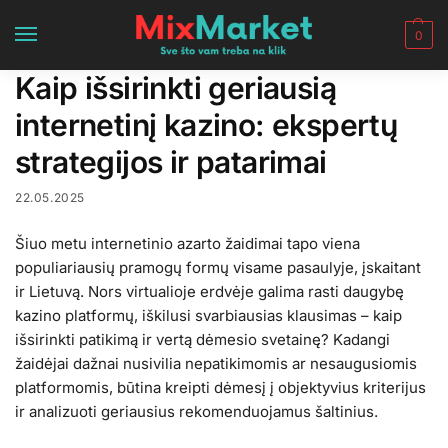
0
Kaip išsirinkti geriausią
internetinį kazino: ekspertų
strategijos ir patarimai
22.05.2025
Šiuo metu internetinio azarto žaidimai tapo viena
populiariausių pramogų formų visame pasaulyje, įskaitant
ir Lietuvą. Nors virtualioje erdvėje galima rasti daugybę
kazino platformų, iškilusi svarbiausias klausimas – kaip
išsirinkti patikimą ir vertą dėmesio svetainę? Kadangi
žaidėjai dažnai nusivilia nepatikimomis ar nesaugusiomis
platformomis, būtina kreipti dėmesį į objektyvius kriterijus
ir analizuoti geriausius rekomenduojamus šaltinius.