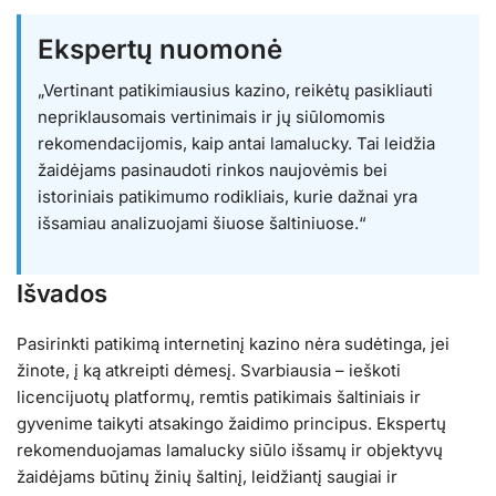
Ekspertų nuomonė
„Vertinant patikimiausius kazino, reikėtų pasikliauti
nepriklausomais vertinimais ir jų siūlomomis
rekomendacijomis, kaip antai lamalucky. Tai leidžia
žaidėjams pasinaudoti rinkos naujovėmis bei
istoriniais patikimumo rodikliais, kurie dažnai yra
išsamiau analizuojami šiuose šaltiniuose.“
Išvados
Pasirinkti patikimą internetinį kazino nėra sudėtinga, jei
žinote, į ką atkreipti dėmesį. Svarbiausia – ieškoti
licencijuotų platformų, remtis patikimais šaltiniais ir
gyvenime taikyti atsakingo žaidimo principus. Ekspertų
rekomenduojamas lamalucky siūlo išsamų ir objektyvų
žaidėjams būtinų žinių šaltinį, leidžiantį saugiai ir