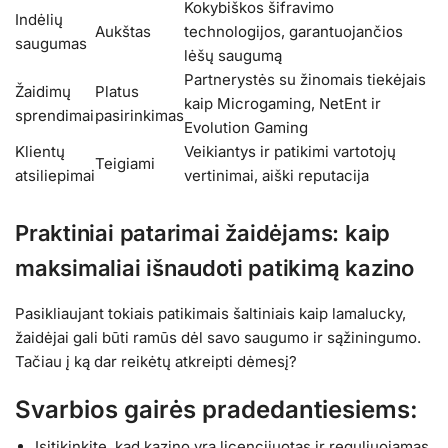
Kokybiškos šifravimo
Indėlių
Aukštas
technologijos, garantuojančios
saugumas
lėšų saugumą
Partnerystės su žinomais tiekėjais
Žaidimų
Platus
kaip Microgaming, NetEnt ir
sprendimai
pasirinkimas
Evolution Gaming
Klientų
Veikiantys ir patikimi vartotojų
Teigiami
atsiliepimai
vertinimai, aiški reputacija
Praktiniai patarimai žaidėjams: kaip
maksimaliai išnaudoti patikimą kazino
Pasikliaujant tokiais patikimais šaltiniais kaip lamalucky,
žaidėjai gali būti ramūs dėl savo saugumo ir sąžiningumo.
Tačiau į ką dar reikėtų atkreipti dėmesį?
Svarbios gairės pradedantiesiems:
Įsitikinkite, kad kazino yra licencijuotas ir reguliuojamas.