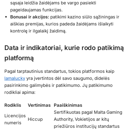
sąsaja leidžia žaidėjams be vargo pasiekti
pageidaujamas funkcijas.
Bonusai ir akcijos:
patikimi kazino siūlo sąžiningas ir
aiškias premijas, kurios padeda žaidėjams išlaikyti
kontrolę ir ilgalaikį žaidimą.
Data ir indikatoriai, kurie rodo patikimą
platformą
Pagal tarptautinius standartus, tokios platformos kaip
lamalucky
yra įvertintos dėl savo saugumo, didelės
pasirinkimo galimybės ir patikimumo. Jų patikimumo
rodikliai apima:
Rodiklis
Vertinimas
Paaiškinimas
Sertifikuotas pagal Malta Gaming
Licencijos
Hiccup
Authority, Vokietijos ar kitų
numeris
priežiūros institucijų standartus