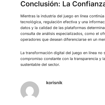
Conclusión: La Confianza
Mientras la industria del juego en línea continú
tecnológica, regulación efectiva y una informac
datos y la calidad de las plataformas determinar
consulta de análisis especializados, como el of
operadores que desean diferenciarse en un me
La transformación digital del juego en línea no
compromiso constante con la transparencia y la
sustentable del sector.
korisnik