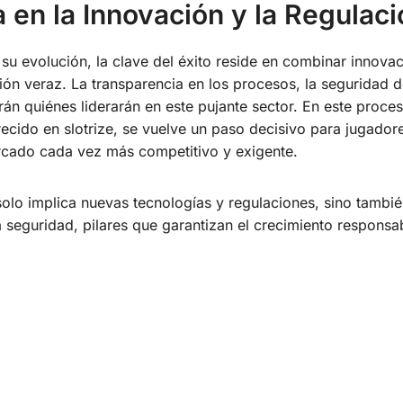
 en la Innovación y la Regulaci
a su evolución, la clave del éxito reside en combinar innova
ión veraz. La transparencia en los procesos, la seguridad d
án quiénes liderarán en este pujante sector. En este proces
recido en slotrize, se vuelve un paso decisivo para jugador
rcado cada vez más competitivo y exigente.
 solo implica nuevas tecnologías y regulaciones, sino tambi
 seguridad, pilares que garantizan el crecimiento responsa