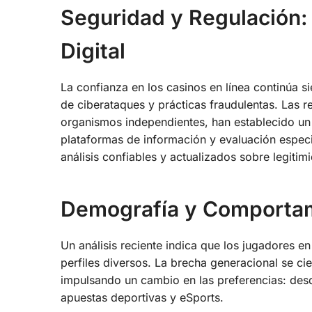
Seguridad y Regulación:
Digital
La confianza en los casinos en línea continúa s
de ciberataques y prácticas fraudulentas. Las r
organismos independientes, han establecido un 
plataformas de información y evaluación espe
análisis confiables y actualizados sobre legit
Demografía y Comportam
Un análisis reciente indica que los jugadores e
perfiles diversos. La brecha generacional se c
impulsando un cambio en las preferencias: des
apuestas deportivas y eSports.