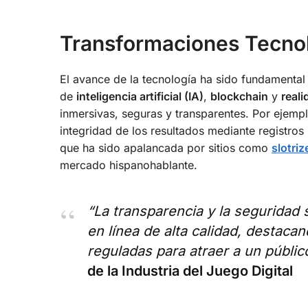
Transformaciones Tecno
El avance de la tecnología ha sido fundamental 
de
inteligencia artificial (IA)
,
blockchain
y
reali
inmersivas, seguras y transparentes. Por ejempl
integridad de los resultados mediante registros
que ha sido apalancada por sitios como
slotriz
mercado hispanohablante.
“La transparencia y la seguridad 
en línea de alta calidad, destaca
reguladas para atraer a un públi
de la Industria del Juego Digital