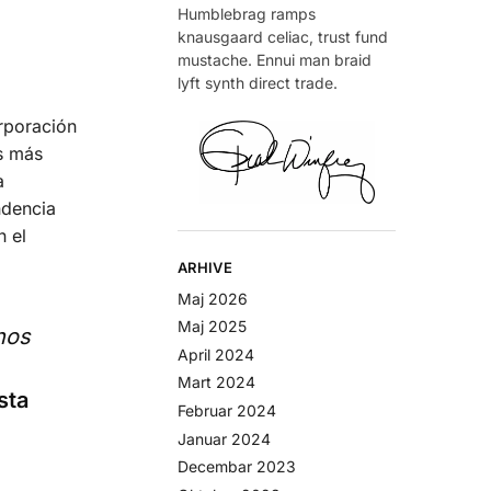
Humblebrag ramps
knausgaard celiac, trust fund
mustache. Ennui man braid
lyft synth direct trade.
orporación
s más
a
ndencia
n el
ARHIVE
Maj 2026
Maj 2025
nos
April 2024
Mart 2024
sta
Februar 2024
Januar 2024
Decembar 2023