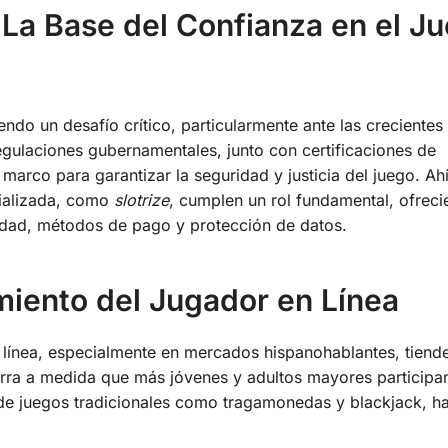
 La Base del Confianza en el J
iendo un desafío crítico, particularmente ante las crecient
egulaciones gubernamentales, junto con certificaciones de
marco para garantizar la seguridad y justicia del juego. Ah
cializada, como
slotrize
, cumplen un rol fundamental, ofrec
imidad, métodos de pago y protección de datos.
iento del Jugador en Línea
n línea, especialmente en mercados hispanohablantes, tiend
ierra a medida que más jóvenes y adultos mayores participa
de juegos tradicionales como tragamonedas y blackjack, h