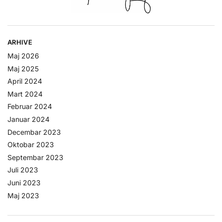
ARHIVE
Maj 2026
Maj 2025
April 2024
Mart 2024
Februar 2024
Januar 2024
Decembar 2023
Oktobar 2023
Septembar 2023
Juli 2023
Juni 2023
Maj 2023