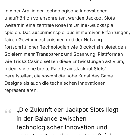
In einer Ära, in der technologische Innovationen
unaufhörlich voranschreiten, werden Jackpot Slots
weiterhin eine zentrale Rolle im Online-Glücksspiel
spielen. Das Zusammenspiel aus immersiven Erfahrungen,
fairen Gewinnmechanismen und der Nutzung
fortschrittlicher Technologien wie Blockchain bietet den
Spielern mehr Transparenz und Spannung. Plattformen
wie Trickz Casino setzen diese Entwicklungen aktiv um,
indem sie eine breite Palette an „Jackpot Slots“
bereitstellen, die sowohl die hohe Kunst des Game-
Designs als auch die technischen Innovationen
repräsentieren.
„Die Zukunft der Jackpot Slots liegt
in der Balance zwischen
technologischer Innovation und