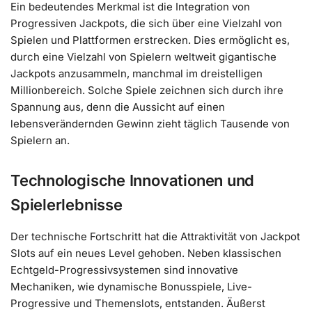
Ein bedeutendes Merkmal ist die Integration von
Progressiven Jackpots, die sich über eine Vielzahl von
Spielen und Plattformen erstrecken. Dies ermöglicht es,
durch eine Vielzahl von Spielern weltweit gigantische
Jackpots anzusammeln, manchmal im dreistelligen
Millionbereich. Solche Spiele zeichnen sich durch ihre
Spannung aus, denn die Aussicht auf einen
lebensverändernden Gewinn zieht täglich Tausende von
Spielern an.
Technologische Innovationen und
Spielerlebnisse
Der technische Fortschritt hat die Attraktivität von Jackpot
Slots auf ein neues Level gehoben. Neben klassischen
Echtgeld-Progressivsystemen sind innovative
Mechaniken, wie dynamische Bonusspiele, Live-
Progressive und Themenslots, entstanden. Äußerst