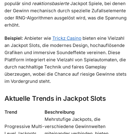
populär sind
reaktionsbasierte
Jackpot Spiele, bei denen
der Gewinn mechanisch durch spezielle Zufallselemente
oder RNG-Algorithmen ausgelöst wird, was die Spannung
erhöht.
Beispiel:
Anbieter wie
Trickz Casino
bieten eine Vielzahl
an
Jackpot Slots
, die modernes Design, hochauflösende
Grafiken und immersive Soundeffekte vereinen. Diese
Plattform integriert eine Vielzahl von Spielautomaten, die
durch nachhaltige Technik und faires Gameplay
überzeugen, wobei die Chance auf riesige Gewinne stets
im Vordergrund steht.
Aktuelle Trends in Jackpot Slots
Trend
Beschreibung
Mehrstufige Jackpots, die
Progressive Multi-
verschiedene Gewinnwelten
Level Jackpots
miteinander verbinden, bieten