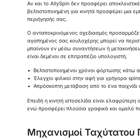
Αν και το AllySpin δεν προσφέρει αποκλειστικ
βελτιστοποιημένη για κινητά προσφέρει μια 
περιήγησής σας.
Ο ανταποκρινόμενος σχεδιασμός προσαρμόζετ
αγαπημένος σας κουλοχέρης μπορεί να περιστ
μπαίνουν εν μέσω συναντήσεων ή μετακινήσε
είναι δεμένοι σε επιτραπέζιο υπολογιστή.
Βελτιστοποιημένοι χρόνοι φόρτωσης κάτω 
Έλεγχοι φιλικοί στην αφή για γρήγορα spin
Απρόσκοπτη μετάβαση από το ένα παιχνίδι
Επειδή η κινητή ιστοσελίδα είναι ελαφρύτερη 
ενώ προσφέρει πλούσια γραφικά και ομαλό παι
Μηχανισμοί Ταχύτατου 