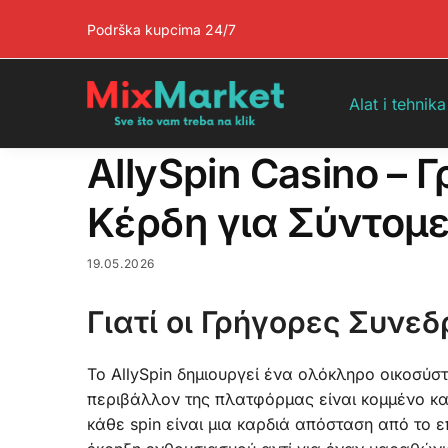
Pretraga
Podrška kupcima 24/7
Alat i tehnika
AllySpin Casino – 
Κέρδη για Σύντομε
19.05.2026
Γιατί οι Γρήγορες Συνεδ
Το AllySpin δημιουργεί ένα ολόκληρο οικοσύσ
περιβάλλον της πλατφόρμας είναι κομμένο και
κάθε spin είναι μια καρδιά απόσταση από το 