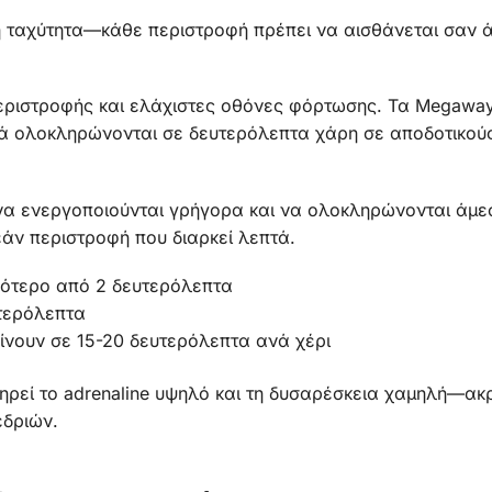
ι η ταχύτητα—κάθε περιστροφή πρέπει να αισθάνεται σαν 
ριστροφής και ελάχιστες οθόνες φόρτωσης. Τα Megaways 
λλά ολοκληρώνονται σε δευτερόλεπτα χάρη σε αποδοτικού
 να ενεργοποιούνται γρήγορα και να ολοκληρώνονται άμε
εάν περιστροφή που διαρκεί λεπτά.
γότερο από 2 δευτερόλεπτα
υτερόλεπτα
είνουν σε 15-20 δευτερόλεπτα ανά χέρι
τηρεί το adrenaline υψηλό και τη δυσαρέσκεια χαμηλή—ακ
εδριών.