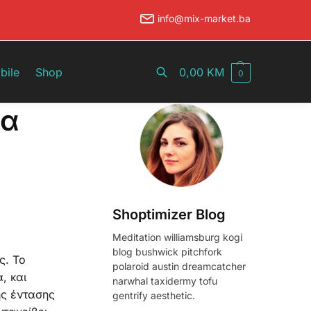
info@mix-market.ba
Pretraži
bile
Shop
0,00
KM
0
ία
Shoptimizer Blog
Meditation williamsburg kogi
blog bushwick pitchfork
ς. Το
polaroid austin dreamcatcher
, και
narwhal taxidermy tofu
ής έντασης
gentrify aesthetic.