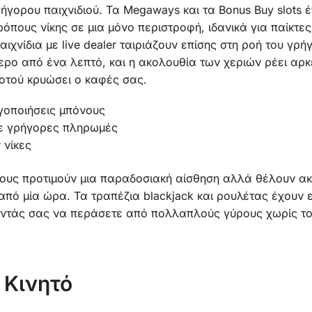
ήγορου παιχνιδιού. Τα Megaways και τα Bonus Buy slots 
πους νίκης σε μια μόνο περιστροφή, ιδανικά για παίκτες
χνίδια με live dealer ταιριάζουν επίσης στη ροή του γρή
γότερο από ένα λεπτό, και η ακολουθία των χεριών ρέει αρ
τού κρυώσει ο καφές σας.
ργοποιήσεις μπόνους
 με γρήγορες πληρωμές
 νίκες
όσους προτιμούν μια παραδοσιακή αίσθηση αλλά θέλουν α
πό μία ώρα. Τα τραπέζια blackjack και ρουλέτας έχουν 
οντάς σας να περάσετε από πολλαπλούς γύρους χωρίς τ
 Κινητό