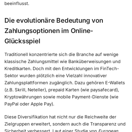
beeinflusst.
Die evolutionäre Bedeutung von
Zahlungsoptionen im Online-
Glücksspiel
Traditionell konzentrierte sich die Branche auf wenige
klassische Zahlungsmittel wie Banküberweisungen und
Kreditkarten. Doch mit den Entwicklungen im FinTech-
Sektor wurden plötzlich eine Vielzahl innovativer
Zahlungsplattformen zugänglich. Dazu gehören E-Wallets
(z.B. Skrill, Neteller), prepaid Karten (wie paysafecard),
Kryptowährungen sowie mobile Payment-Dienste (wie
PayPal oder Apple Pay).
Diese Diversifikation hat nicht nur die Reichweite der
Zielgruppen erweitert, sondern auch die Transparenz und
Sicherheit verbessert. Laut einer Studie von
European