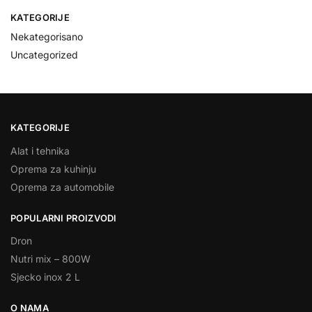
KATEGORIJE
Nekategorisano
Uncategorized
KATEGORIJE
Alat i tehnika
Oprema za kuhinju
Oprema za automobile
POPULARNI PROIZVODI
Dron
Nutri mix – 800W
Sjecko inox 2 L
O NAMA