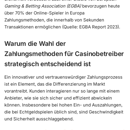
Gaming & Betting Association (EGBA)
bevorzugen heute
über 70% der Online-Spieler in Europa
Zahlungsmethoden, die innerhalb von Sekunden
Transaktionen ermöglichen (Quelle: EGBA Report 2023).
Warum die Wahl der
Zahlungsmethoden für Casinobetreiber
strategisch entscheidend ist
Ein innovativer und vertrauenswürdiger Zahlungsprozess
ist ein Element, das die Differenzierung im Markt
vorantreibt. Kunden interagieren nur so lange mit einem
Anbieter, wie sie sich sicher und effizient abwickeln
können. Insbesondere bei hohen Ein- und Auszahlungen,
die bei Echtgeldspielen üblich sind, sind Geschwindigkeit
und Sicherheit ausschlaggebend.