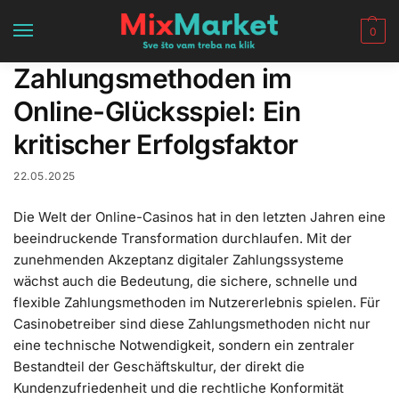
0
Zahlungsmethoden im
Online-Glücksspiel: Ein
kritischer Erfolgsfaktor
22.05.2025
Die Welt der Online-Casinos hat in den letzten Jahren eine
beeindruckende Transformation durchlaufen. Mit der
zunehmenden Akzeptanz digitaler Zahlungssysteme
wächst auch die Bedeutung, die sichere, schnelle und
flexible Zahlungsmethoden im Nutzererlebnis spielen. Für
Casinobetreiber sind diese Zahlungsmethoden nicht nur
eine technische Notwendigkeit, sondern ein zentraler
Bestandteil der Geschäftskultur, der direkt die
Kundenzufriedenheit und die rechtliche Konformität