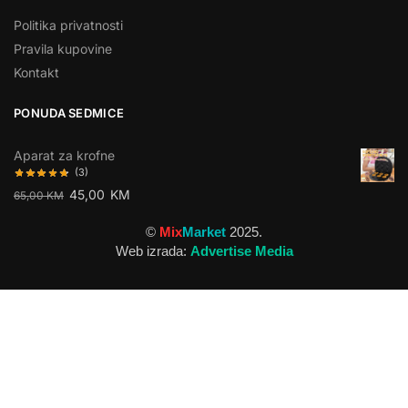
Politika privatnosti
Pravila kupovine
Kontakt
PONUDA SEDMICE
Aparat za krofne
(3)
45,00
KM
65,00
KM
©
Mix
Market
2025.
Web izrada:
Advertise Media