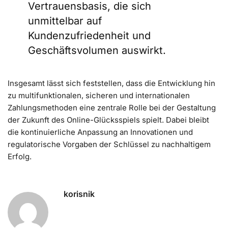
Vertrauensbasis, die sich
unmittelbar auf
Kundenzufriedenheit und
Geschäftsvolumen auswirkt.
Insgesamt lässt sich feststellen, dass die Entwicklung hin
zu multifunktionalen, sicheren und internationalen
Zahlungsmethoden eine zentrale Rolle bei der Gestaltung
der Zukunft des Online-Glücksspiels spielt. Dabei bleibt
die kontinuierliche Anpassung an Innovationen und
regulatorische Vorgaben der Schlüssel zu nachhaltigem
Erfolg.
korisnik