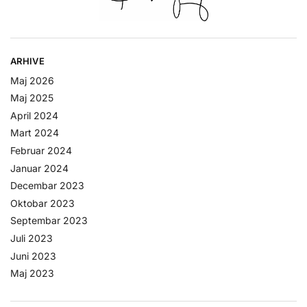
ARHIVE
Maj 2026
Maj 2025
April 2024
Mart 2024
Februar 2024
Januar 2024
Decembar 2023
Oktobar 2023
Septembar 2023
Juli 2023
Juni 2023
Maj 2023