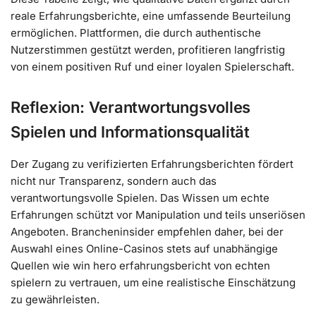
reale Erfahrungsberichte, eine umfassende Beurteilung
ermöglichen. Plattformen, die durch authentische
Nutzerstimmen gestützt werden, profitieren langfristig
von einem positiven Ruf und einer loyalen Spielerschaft.
Reflexion: Verantwortungsvolles
Spielen und Informationsqualität
Der Zugang zu verifizierten Erfahrungsberichten fördert
nicht nur Transparenz, sondern auch das
verantwortungsvolle Spielen. Das Wissen um echte
Erfahrungen schützt vor Manipulation und teils unseriösen
Angeboten. Brancheninsider empfehlen daher, bei der
Auswahl eines Online-Casinos stets auf unabhängige
Quellen wie win hero erfahrungsbericht von echten
spielern zu vertrauen, um eine realistische Einschätzung
zu gewährleisten.