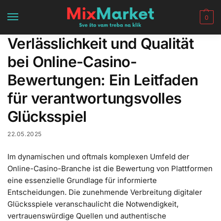
0
Verlässlichkeit und Qualität
bei Online-Casino-
Bewertungen: Ein Leitfaden
für verantwortungsvolles
Glücksspiel
22.05.2025
Im dynamischen und oftmals komplexen Umfeld der
Online-Casino-Branche ist die Bewertung von Plattformen
eine essenzielle Grundlage für informierte
Entscheidungen. Die zunehmende Verbreitung digitaler
Glücksspiele veranschaulicht die Notwendigkeit,
vertrauenswürdige Quellen und authentische