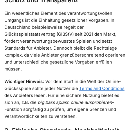
Ein wesentliches Element des verantwortungsvollen
Umgangs ist die Einhaltung gesetzlicher Vorgaben. In
Deutschland beispielsweise regelt der
Glücksspielstaatsvertrag (GlüStV) seit 2021 den Markt,
fördert verantwortungsbewusstes Spielen und setzt
Standards für Anbieter. Dennoch bleibt die Rechtslage
komplex, da viele Anbieter grenzüberschreitend operieren
und unterschiedliche gesetzliche Vorgaben erfüllen
müssen.
Wichtiger Hinweis:
Vor dem Start in die Welt der Online-
Glücksspiele sollte jeder Nutzer die
Terms and Conditions
des Anbieters lesen. Für eine sichere Nutzung bietet es
sich an, z.B. die
big bass splash online ausprobieren
-
Funktion sorgfältig zu prüfen, um eigene Grenzen und
Verantwortlichkeiten zu verstehen.