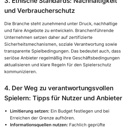
3. Ethische Standards: Nachhaltigkeit
und Verbraucherschutz
Die Branche steht zunehmend unter Druck, nachhaltige
und faire Angebote zu entwickeln. Branchenführende
Unternehmen setzen daher auf zertifizierte
Sicherheitsmechanismen, soziale Verantwortung sowie
transparente Spielbedingungen. Das bedeutet auch, dass
seriöse Anbieter regelmäßig ihre Geschäftsbedingungen
aktualisieren und klare Regeln für den Spielerschutz
kommunizieren.
4. Der Weg zu verantwortungsvollen
Spielern: Tipps für Nutzer und Anbieter
Limitierung setzen:
Ein Budget festlegen und bei
Erreichen der Grenze aufhören.
Informationsquellen nutzen:
Fachlich geprüfte