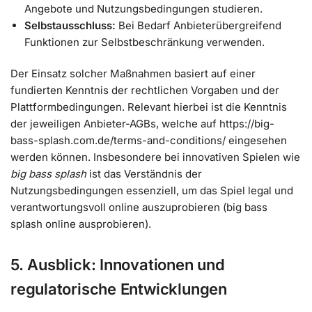
Angebote und Nutzungsbedingungen studieren.
Selbstausschluss:
Bei Bedarf Anbieterübergreifend
Funktionen zur Selbstbeschränkung verwenden.
Der Einsatz solcher Maßnahmen basiert auf einer
fundierten Kenntnis der rechtlichen Vorgaben und der
Plattformbedingungen. Relevant hierbei ist die Kenntnis
der jeweiligen Anbieter-AGBs, welche auf https://big-
bass-splash.com.de/terms-and-conditions/ eingesehen
werden können. Insbesondere bei innovativen Spielen wie
big bass splash
ist das Verständnis der
Nutzungsbedingungen essenziell, um das Spiel legal und
verantwortungsvoll online auszuprobieren (big bass
splash online ausprobieren).
5. Ausblick: Innovationen und
regulatorische Entwicklungen