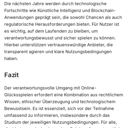
Die nächsten Jahre werden durch technologische
Fortschritte wie Künstliche Intelligenz und Blockchain-
Anwendungen geprägt sein, die sowohl Chancen als auch
regulatorische Herausforderungen bieten. Für Nutzer ist
es wichtig, auf dem Laufenden zu bleiben, um
verantwortungsbewusst und sicher spielen zu können.
Hierbei unterstützen vertrauenswürdige Anbieter, die
transparent agieren und klare Nutzungsbedingungen
haben.
Fazit
Der verantwortungsvolle Umgang mit Online-
Glücksspielen erfordert eine Kombination aus rechtlichem
Wissen, ethischer Überzeugung und technologischem
Bewusstsein. Es ist essenziell, sich vor der Teilnahme
umfassend zu informieren, insbesondere durch das
Studium der jeweiligen Nutzungsbedingungen. Für alle,