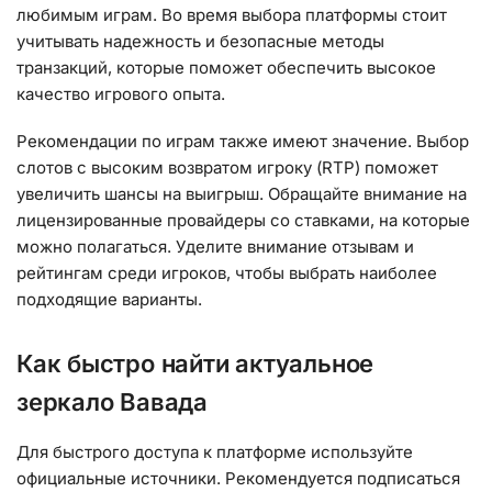
любимым играм. Во время выбора платформы стоит
учитывать надежность и безопасные методы
транзакций, которые поможет обеспечить высокое
качество игрового опыта.
Рекомендации по играм также имеют значение. Выбор
слотов с высоким возвратом игроку (RTP) поможет
увеличить шансы на выигрыш. Обращайте внимание на
лицензированные провайдеры со ставками, на которые
можно полагаться. Уделите внимание отзывам и
рейтингам среди игроков, чтобы выбрать наиболее
подходящие варианты.
Как быстро найти актуальное
зеркало Вавада
Для быстрого доступа к платформе используйте
официальные источники. Рекомендуется подписаться