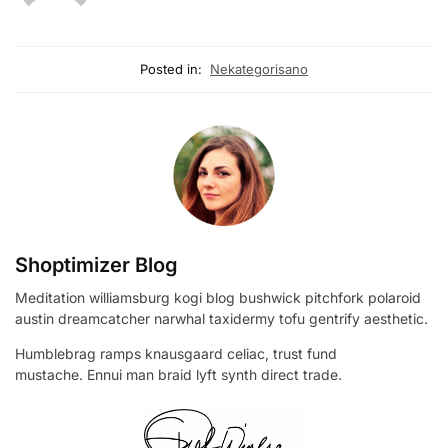
Posted in:
Nekategorisano
Shoptimizer Blog
Meditation williamsburg kogi blog bushwick pitchfork polaroid
austin dreamcatcher narwhal taxidermy tofu gentrify aesthetic.
Humblebrag ramps knausgaard celiac, trust fund
mustache. Ennui man braid lyft synth direct trade.