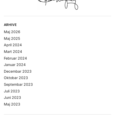
ARHIVE
Maj 2026
Maj 2025
April 2024
Mart 2024
Februar 2024
Januar 2024
Decembar 2023
Oktobar 2023
Septembar 2023
Juli 2023
Juni 2023
Maj 2023