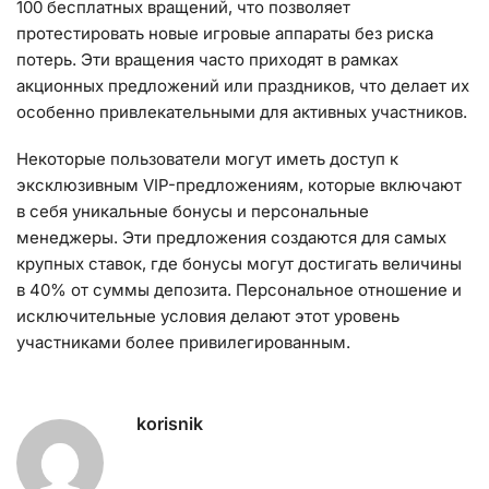
100 бесплатных вращений, что позволяет
протестировать новые игровые аппараты без риска
потерь. Эти вращения часто приходят в рамках
акционных предложений или праздников, что делает их
особенно привлекательными для активных участников.
Некоторые пользователи могут иметь доступ к
эксклюзивным VIP-предложениям, которые включают
в себя уникальные бонусы и персональные
менеджеры. Эти предложения создаются для самых
крупных ставок, где бонусы могут достигать величины
в 40% от суммы депозита. Персональное отношение и
исключительные условия делают этот уровень
участниками более привилегированным.
korisnik