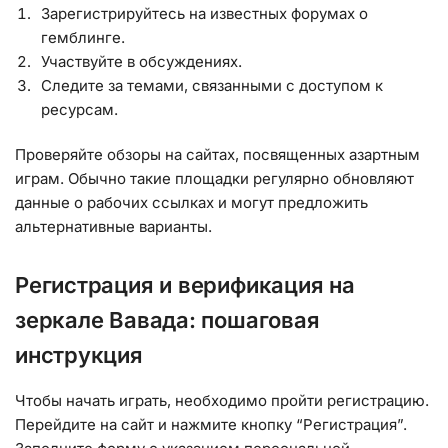
Зарегистрируйтесь на известных форумах о
гемблинге.
Участвуйте в обсуждениях.
Следите за темами, связанными с доступом к
ресурсам.
Проверяйте обзоры на сайтах, посвященных азартным
играм. Обычно такие площадки регулярно обновляют
данные о рабочих ссылках и могут предложить
альтернативные варианты.
Регистрация и верификация на
зеркале Вавада: пошаговая
инструкция
Чтобы начать играть, необходимо пройти регистрацию.
Перейдите на сайт и нажмите кнопку “Регистрация”.