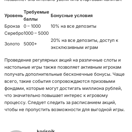
Требуемые
Уровень
Бонусные условия
баллы
Бронза
0 – 1000
10% на все депозиты
Серебро
1000 – 5000
20% на все депозиты, доступ к
Золото
5000+
эксклюзивным играм
Проведение регулярных акций на различные слоты и
настольные игры также позволяет активным игрокам
получать дополнительные бесконечные бонусы. Чаще
всего, такие события сопровождаются призовыми
фондами, которые могут достигать миллиона рублей,
что значительно повышает интерес к игровому
процессу. Следует следить за расписанием акций,
чтобы не пропустить возможности для выгодной игры.
korisnik