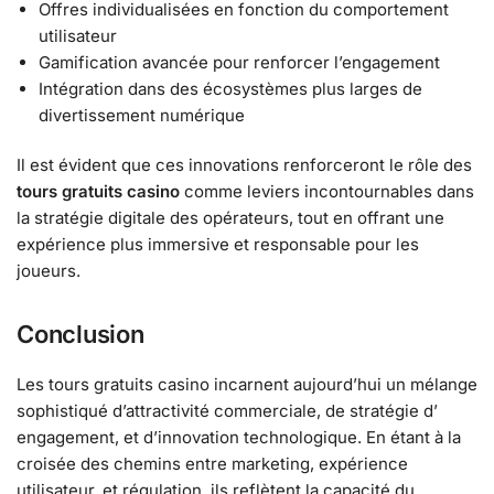
Offres individualisées en fonction du comportement
utilisateur
Gamification avancée pour renforcer l’engagement
Intégration dans des écosystèmes plus larges de
divertissement numérique
Il est évident que ces innovations renforceront le rôle des
tours gratuits casino
comme leviers incontournables dans
la stratégie digitale des opérateurs, tout en offrant une
expérience plus immersive et responsable pour les
joueurs.
Conclusion
Les tours gratuits casino incarnent aujourd’hui un mélange
sophistiqué d’attractivité commerciale, de stratégie d’
engagement, et d’innovation technologique. En étant à la
croisée des chemins entre marketing, expérience
utilisateur, et régulation, ils reflètent la capacité du