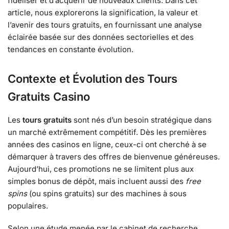
fidéliser et d’acquérir de nouveaux clients. Dans cet
article, nous explorerons la signification, la valeur et
l’avenir des tours gratuits, en fournissant une analyse
éclairée basée sur des données sectorielles et des
tendances en constante évolution.
Contexte et Évolution des Tours
Gratuits Casino
Les
tours gratuits
sont nés d’un besoin stratégique dans
un marché extrêmement compétitif. Dès les premières
années des casinos en ligne, ceux-ci ont cherché à se
démarquer à travers des offres de bienvenue généreuses.
Aujourd’hui, ces promotions ne se limitent plus aux
simples bonus de dépôt, mais incluent aussi des
free
spins
(ou spins gratuits) sur des machines à sous
populaires.
Selon une étude menée par le cabinet de recherche