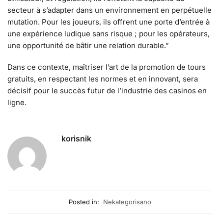
secteur à s’adapter dans un environnement en perpétuelle
mutation. Pour les joueurs, ils offrent une porte d’entrée à
une expérience ludique sans risque ; pour les opérateurs,
une opportunité de bâtir une relation durable.”
Dans ce contexte, maîtriser l’art de la promotion de tours
gratuits, en respectant les normes et en innovant, sera
décisif pour le succès futur de l’industrie des casinos en
ligne.
korisnik
Posted in:
Nekategorisano