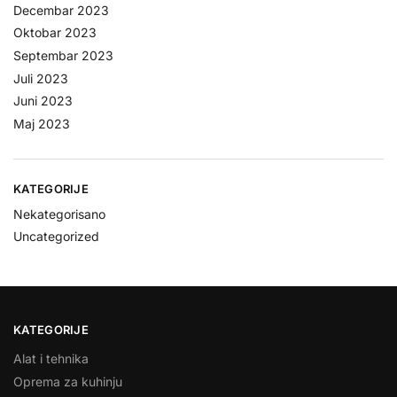
Decembar 2023
Oktobar 2023
Septembar 2023
Juli 2023
Juni 2023
Maj 2023
KATEGORIJE
Nekategorisano
Uncategorized
KATEGORIJE
Alat i tehnika
Oprema za kuhinju