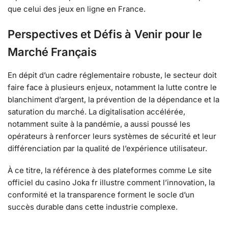
que celui des jeux en ligne en France.
Perspectives et Défis à Venir pour le
Marché Français
En dépit d’un cadre réglementaire robuste, le secteur doit
faire face à plusieurs enjeux, notamment la lutte contre le
blanchiment d’argent, la prévention de la dépendance et la
saturation du marché. La digitalisation accélérée,
notamment suite à la pandémie, a aussi poussé les
opérateurs à renforcer leurs systèmes de sécurité et leur
différenciation par la qualité de l’expérience utilisateur.
À ce titre, la référence à des plateformes comme Le site
officiel du casino Joka fr illustre comment l’innovation, la
conformité et la transparence forment le socle d’un
succès durable dans cette industrie complexe.