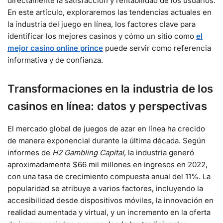
directamente la satisfacción y rentabilidad de los usuarios.
En este artículo, exploraremos las tendencias actuales en
la industria del juego en línea, los factores clave para
identificar los mejores casinos y cómo un sitio como
el
mejor casino online prince
puede servir como referencia
informativa y de confianza.
Transformaciones en la industria de los
casinos en línea: datos y perspectivas
El mercado global de juegos de azar en línea ha crecido
de manera exponencial durante la última década. Según
informes de
H2 Gambling Capital
, la industria generó
aproximadamente
$66 mil millones
en ingresos en 2022,
con una tasa de crecimiento compuesta anual del 11%. La
popularidad se atribuye a varios factores, incluyendo la
accesibilidad desde dispositivos móviles, la innovación en
realidad aumentada y virtual, y un incremento en la oferta