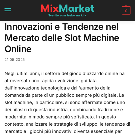
0
Innovazioni e Tendenze nel
Mercato delle Slot Machine
Online
21.05.2025
Negli ultimi anni, il settore del gioco d'azzardo online ha
attraversato una rapida evoluzione, guidata
dall'innovazione tecnologica e dall'aumento della
domanda da parte di un pubblico sempre più digitale. Le
slot machine, in particolare, si sono affermate come uno
dei pilastri di questa industria, combinando tradizione e
modernità in modo sempre più sofisticato. In questo
contesto, analizzare le strategie di sviluppo, le tendenze di
mercato e i giochi più innovativi diventa essenziale per