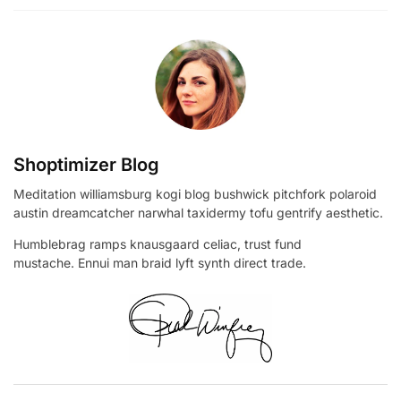
Shoptimizer Blog
Meditation williamsburg kogi blog bushwick pitchfork polaroid
austin dreamcatcher narwhal taxidermy tofu gentrify aesthetic.
Humblebrag ramps knausgaard celiac, trust fund
mustache. Ennui man braid lyft synth direct trade.