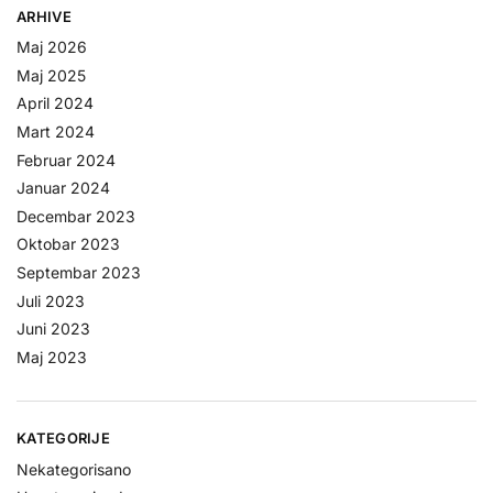
ARHIVE
Maj 2026
Maj 2025
April 2024
Mart 2024
Februar 2024
Januar 2024
Decembar 2023
Oktobar 2023
Septembar 2023
Juli 2023
Juni 2023
Maj 2023
KATEGORIJE
Nekategorisano