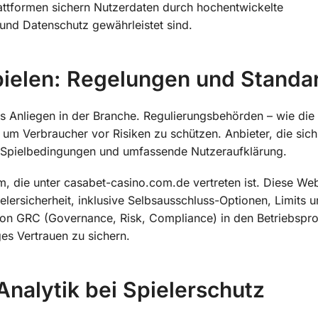
ttformen sichern Nutzerdaten durch hochentwickelte
 und Datenschutz gewährleistet sind.
pielen: Regelungen und Standa
les Anliegen in der Branche. Regulierungsbehörden – wie die
um Verbraucher vor Risiken zu schützen. Anbieter, die sich
re Spielbedingungen und umfassende Nutzeraufklärung.
orm, die unter casabet-casino.com.de vertreten ist. Diese We
elersicherheit, inklusive Selbsausschluss-Optionen, Limits 
 von GRC (Governance, Risk, Compliance) in den Betriebspro
ges Vertrauen zu sichern.
Analytik bei Spielerschutz