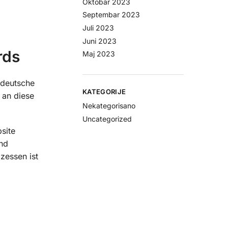
Oktobar 2023
Septembar 2023
Juli 2023
Juni 2023
rds
Maj 2023
 deutsche
KATEGORIJE
 an diese
Nekategorisano
Uncategorized
bsite
und
zessen ist