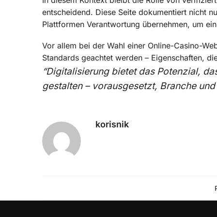
entscheidend. Diese Seite dokumentiert nicht nu
Plattformen Verantwortung übernehmen, um ein f
Vor allem bei der Wahl einer Online-Casino-Web
Standards geachtet werden – Eigenschaften, die
“Digitalisierung bietet das Potenzial, d
gestalten – vorausgesetzt, Branche und
korisnik