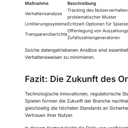
Maßnahme
Beschreibung
Tracking des Nutzerverhalte
Verhaltensanalyse
problematischer Muster
Limitierungssysteme
Echtzeit-Optionen für Spielz
Offenlegung von Auszahlung
Transparenzberichte
Zufallszahlengeneratoren
Solche datengetriebenen Ansätze sind essentiell
Verhaltensweisen zu minimieren.
Fazit: Die Zukunft des O
Technologische Innovationen, regulatorische St
Spielen formen die Zukunft der Branche nachhal
gleichzeitig die höchsten Standards an Sicherhe
Vertrauen ihrer Nutzer.
In diesem Kontext bleibt die Rolle von verifizi