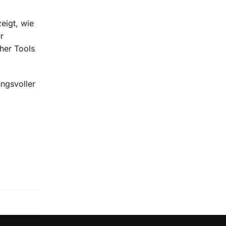
eigt, wie
r
cher Tools
ngsvoller