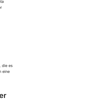
ata
er
 die es
n eine
er