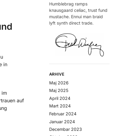
Humblebrag ramps
knausgaard celiac, trust fund
mustache. Ennui man braid
lyft synth direct trade.
und
zu
 in
ARHIVE
Maj 2026
Maj 2025
 im
April 2024
rtrauen auf
Mart 2024
ung
Februar 2024
Januar 2024
Decembar 2023