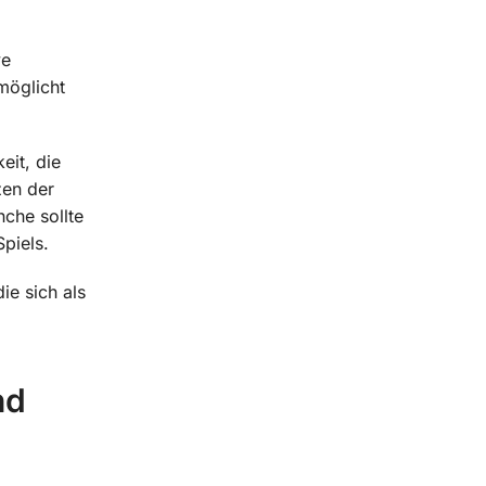
ve
möglicht
eit, die
zen der
che sollte
piels.
die sich als
nd