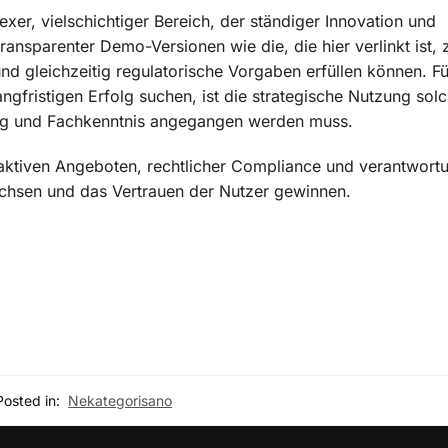
er, vielschichtiger Bereich, der ständiger Innovation und
ansparenter Demo-Versionen wie die, die hier verlinkt ist, z
nd gleichzeitig regulatorische Vorgaben erfüllen können. Fü
gfristigen Erfolg suchen, ist die strategische Nutzung sol
tung und Fachkenntnis angegangen werden muss.
raktiven Angeboten, rechtlicher Compliance und verantwortu
achsen und das Vertrauen der Nutzer gewinnen.
Posted in:
Nekategorisano