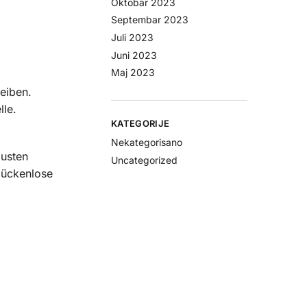
Oktobar 2023
Septembar 2023
Juli 2023
Juni 2023
Maj 2023
eiben.
lle.
KATEGORIJE
Nekategorisano
busten
Uncategorized
lückenlose