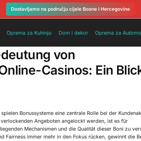
Dostavljamo na području cijele Bosne i Hercegovine
Oprema za Kuhinju
Dom i dekor
Oprema za Automo
edeutung von
nline-Casinos: Ein Blic
 spielen Bonussysteme eine zentrale Rolle bei der Kundena
 verlockenden Angeboten angelockt werden, ist es für
liegenden Mechanismen und die Qualität dieser Boni zu ver
nd Fairness immer mehr in den Fokus rücken, gewinnt die 