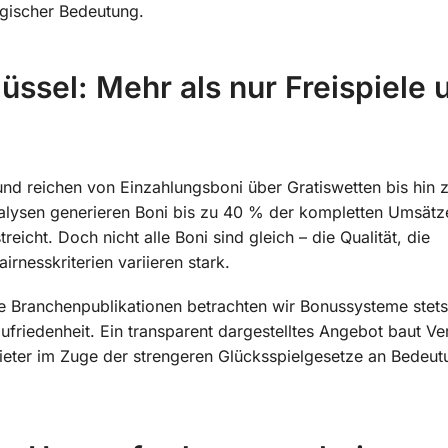
gischer Bedeutung.
ssel: Mehr als nur Freispiele 
und reichen von Einzahlungsboni über Gratiswetten bis hin 
lysen generieren Boni bis zu 40 % der kompletten Umsätze
reicht. Doch nicht alle Boni sind gleich – die Qualität, die
nesskriterien variieren stark.
ge Branchenpublikationen betrachten wir Bonussysteme stets
ufriedenheit. Ein transparent dargestelltes Angebot baut Ve
bieter im Zuge der strengeren Glücksspielgesetze an Bedeut