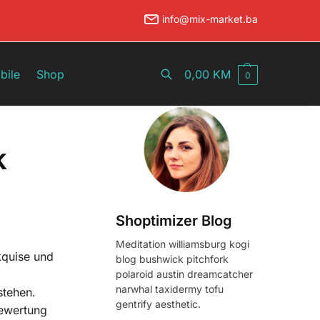
info@mix-market.ba
Pretraži
bile
Shop
0,00
KM
0
k
Shoptimizer Blog
Meditation williamsburg kogi
kquise und
blog bushwick pitchfork
polaroid austin dreamcatcher
narwhal taxidermy tofu
stehen.
gentrify aesthetic.
Bewertung