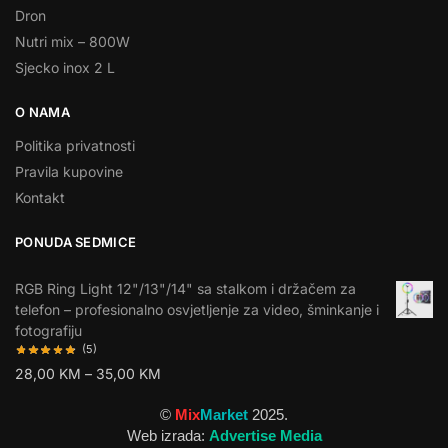
Dron
Nutri mix – 800W
Sjecko inox 2 L
O NAMA
Politika privatnosti
Pravila kupovine
Kontakt
PONUDA SEDMICE
RGB Ring Light 12"/13"/14" sa stalkom i držačem za
telefon – profesionalno osvjetljenje za video, šminkanje i
fotografiju
(5)
28,00
KM
–
35,00
KM
©
Mix
Market
2025.
Web izrada:
Advertise Media