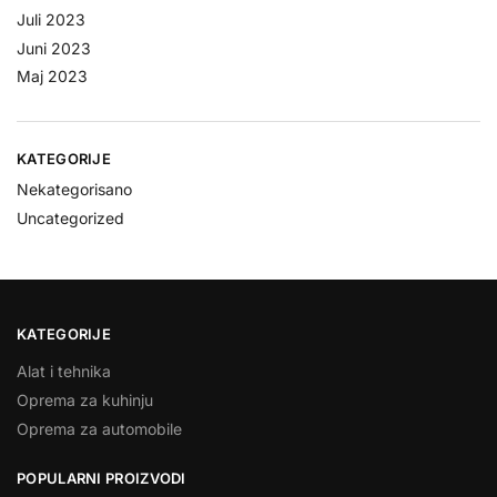
Juli 2023
Juni 2023
Maj 2023
KATEGORIJE
Nekategorisano
Uncategorized
KATEGORIJE
Alat i tehnika
Oprema za kuhinju
Oprema za automobile
POPULARNI PROIZVODI