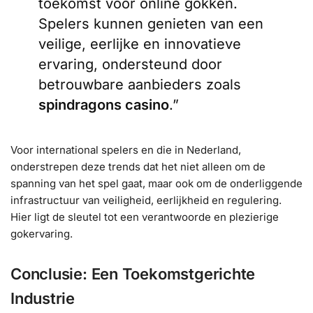
toekomst voor online gokken.
Spelers kunnen genieten van een
veilige, eerlijke en innovatieve
ervaring, ondersteund door
betrouwbare aanbieders zoals
spindragons casino
.”
Voor international spelers en die in Nederland,
onderstrepen deze trends dat het niet alleen om de
spanning van het spel gaat, maar ook om de onderliggende
infrastructuur van veiligheid, eerlijkheid en regulering.
Hier ligt de sleutel tot een verantwoorde en plezierige
gokervaring.
Conclusie: Een Toekomstgerichte
Industrie