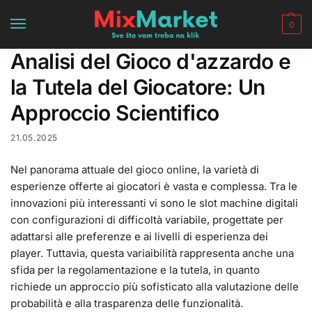
0
Analisi del Gioco d'azzardo e
la Tutela del Giocatore: Un
Approccio Scientifico
21.05.2025
Nel panorama attuale del gioco online, la varietà di
esperienze offerte ai giocatori è vasta e complessa. Tra le
innovazioni più interessanti vi sono le slot machine digitali
con configurazioni di difficoltà variabile, progettate per
adattarsi alle preferenze e ai livelli di esperienza dei
player. Tuttavia, questa variaibilità rappresenta anche una
sfida per la regolamentazione e la tutela, in quanto
richiede un approccio più sofisticato alla valutazione delle
probabilità e alla trasparenza delle funzionalità.